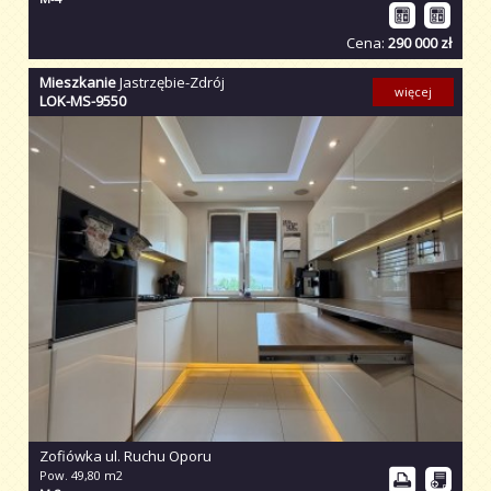
Cena:
290 000 zł
Mieszkanie
Jastrzębie-Zdrój
więcej
LOK-MS-9550
Zofiówka ul. Ruchu Oporu
Pow. 49,80 m2