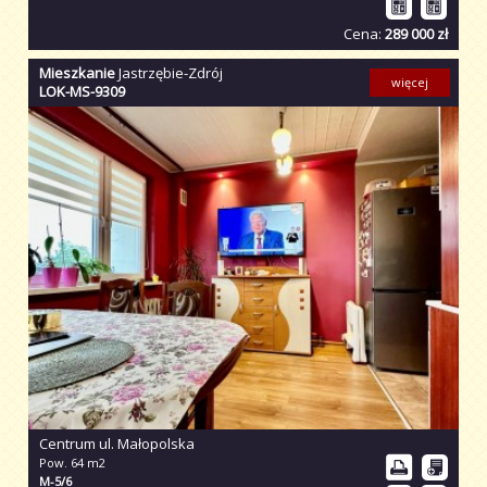
Cena:
289 000 zł
Mieszkanie
Jastrzębie-Zdrój
więcej
LOK-MS-9309
Centrum ul. Małopolska
Pow. 64 m2
M-5/6