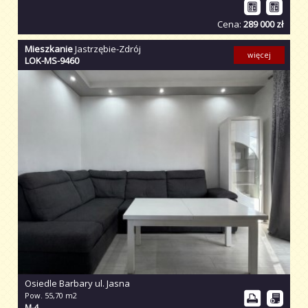
Cena:
289 000 zł
Mieszkanie
Jastrzębie-Zdrój
więcej
LOK-MS-9460
Osiedle Barbary ul. Jasna
Pow. 55,70 m2
M-4