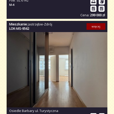
Pow. 55,70 m2
M-4
Cena:
299 000 zł
Mieszkanie
Jastrzębie-Zdrój
więcej
LOK-MS-9562
Osiedle Barbary ul. Turystyczna