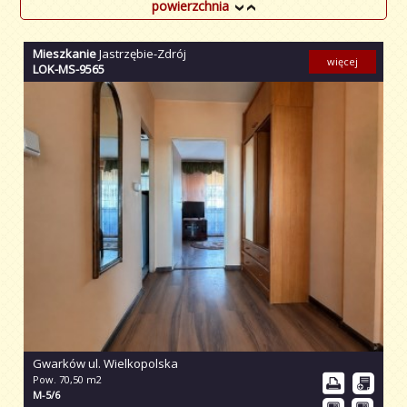
powierzchnia
Mieszkanie
Jastrzębie-Zdrój
więcej
LOK-MS-9565
Gwarków ul. Wielkopolska
Pow. 70,50 m2
M-5/6