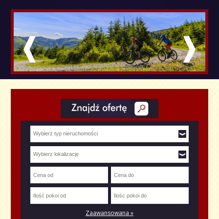
Zaawansowana »