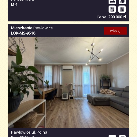
M-4
Cena:
299 000 zł
Mieszkanie
Pawłowice
więcej
LOK-MS-9516
Pawłowice ul. Polna