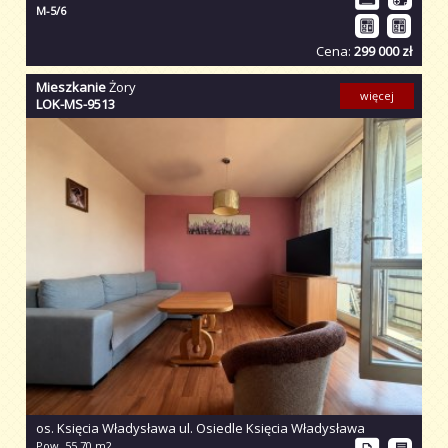
M-5/6
Cena:
299 000 zł
Mieszkanie
Żory
więcej
LOK-MS-9513
os. Księcia Władysława ul. Osiedle Księcia Władysława
Pow. 55,70 m2