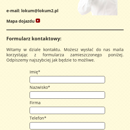
e-mail:
lokum@lokum2.pl
Mapa dojazdu
Formularz kontaktowy:
Witamy w dziale kontaktu. Możesz wysłać do nas maila
korzystając z formularza zamieszczonego poniżej.
Odpiszemy najszybciej jak będzie to możliwe.
Imię
*
Nazwisko
*
Firma
Telefon
*