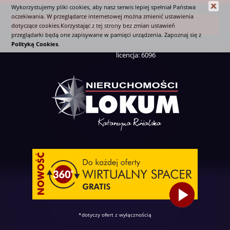
Wykorzystujemy pliki cookies, aby nasz serwis lepiej spełniał Państwa
oczekiwania. W przeglądarce internetowej można zmienić ustawienia
ROZWIŃ MENU
dotyczące cookies.Korzystając z tej strony bez zmian ustawień
przeglądarki będą one zapisywane w pamięci urządzenia. Zapoznaj się z
Polityką Cookies
.
licencja: 6096
*dotyczy ofert z wyłącznością