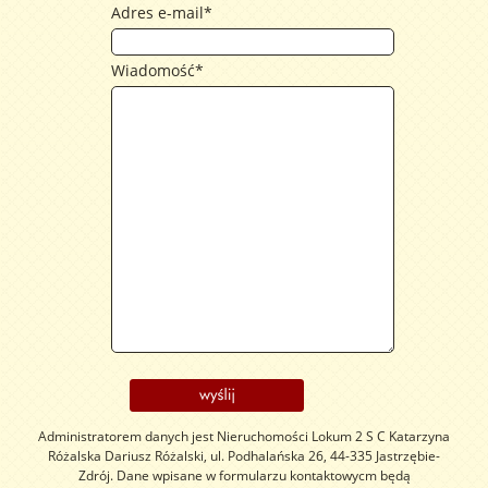
Adres e-mail
*
Wiadomość
*
Administratorem danych jest Nieruchomości Lokum 2 S C Katarzyna
Różalska Dariusz Różalski, ul. Podhalańska 26, 44-335 Jastrzębie-
Zdrój. Dane wpisane w formularzu kontaktowycm będą