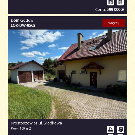
Cena:
599 000 zł
Dom
Godów
więcej
LOK-DW-9563
Krostoszowice ul. Środkowa
Pow. 150 m2