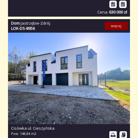
Cena:
630 000 zł
Dom
Jastrzębie-Zdrój
więcej
LOK-DS-8956
Cisówka ul. Cieszyńska
Pow. 148,84 m2