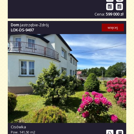
Cena:
599 000 zł
Dom
Jastrzębie-Zdrój
więcej
LOK-DS-9497
Cisówka
Pow. 141,50 m2