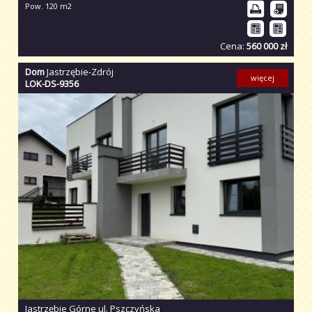
Pow. 120 m2
Cena:
560 000 zł
Dom
Jastrzębie-Zdrój
więcej
LOK-DS-9356
Jastrzębie Górne ul. Pszczyńska