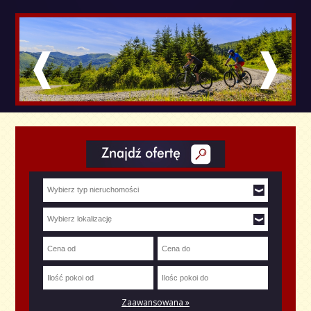
Zaawansowana »