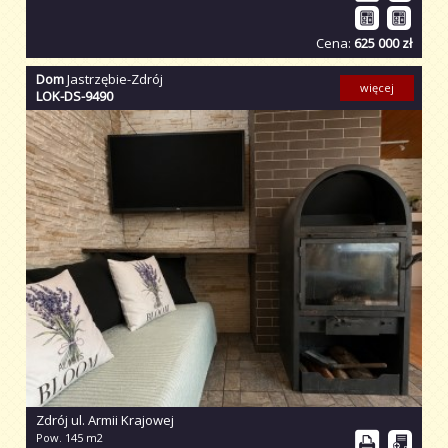
Cena:
625 000 zł
Dom
Jastrzębie-Zdrój
więcej
LOK-DS-9490
Zdrój ul. Armii Krajowej
Pow. 145 m2