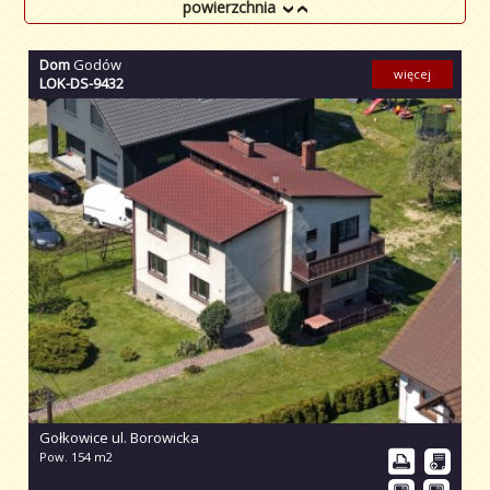
powierzchnia
Dom
Godów
więcej
LOK-DS-9432
Gołkowice ul. Borowicka
Pow. 154 m2